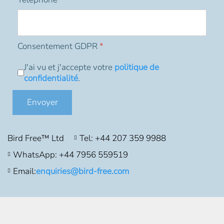
Consentement GDPR
*
J'ai vu et j'accepte votre
politique de
confidentialité
.
Envoyer
Bird Free™ Ltd
Tel: +44 207 359 9988
WhatsApp: +44 7956 559519
Email:
enquiries@bird-free.com