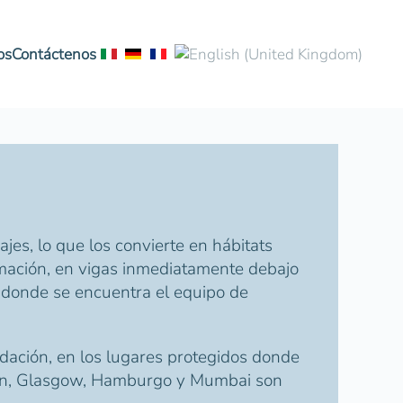
os
Contáctenos
jes, lo que los convierte en hábitats
rmación, en vigas inmediatamente debajo
os donde se encuentra el equipo de
nidación, en los lugares protegidos donde
rlín, Glasgow, Hamburgo y Mumbai son