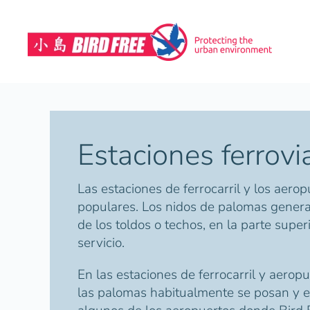
Skip to main content
Estaciones ferrovi
Las estaciones de ferrocarril y los aero
populares. Los nidos de palomas genera
de los toldos o techos, en la parte supe
servicio.
En las estaciones de ferrocarril y aerop
las palomas habitualmente se posan y e