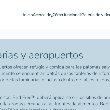
Inicio
Acerca de
¿Cómo funciona?
Galeria de vide
arias y aeropuertos
puertos ofrecen refugio y comida para las palomas salva
lmente se encuentran detrás de los tableros de info
rior de las luminarias o incluso dentro de falsos tech
uertos, Bird Free™ deberá aplicarse en los sitios de a
n las zonas cercanas a las fuentes de alimentos. Be