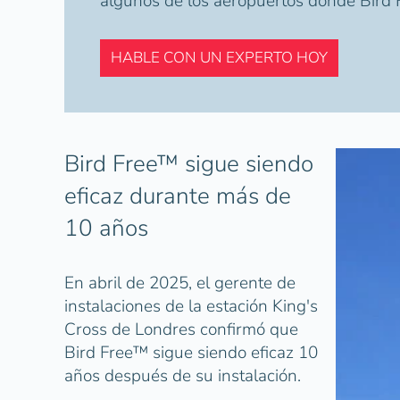
algunos de los aeropuertos donde Bird 
HABLE CON UN EXPERTO HOY
Bird Free™ sigue siendo
eficaz durante más de
10 años
En abril de 2025, el gerente de
instalaciones de la estación King's
Cross de Londres confirmó que
Bird Free™ sigue siendo eficaz 10
años después de su instalación.