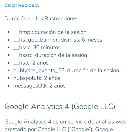
de privacidad
.
Duración de los Rastreadores:
__hmpl: duración de la sesión
__hs_gpc_banner_dismiss: 6 meses
__hssc: 30 minutos
__hssrc: duración de la sesión
__hstc: 2 años
hublytics_events_53: duración de la sesión
hubspotutk: 2 años
messagesUtk: 2 años
Google Analytics 4 (Google LLC)
Google Analytics 4 es un servicio de análisis web
prestado por Google LLC (“Google”). Google