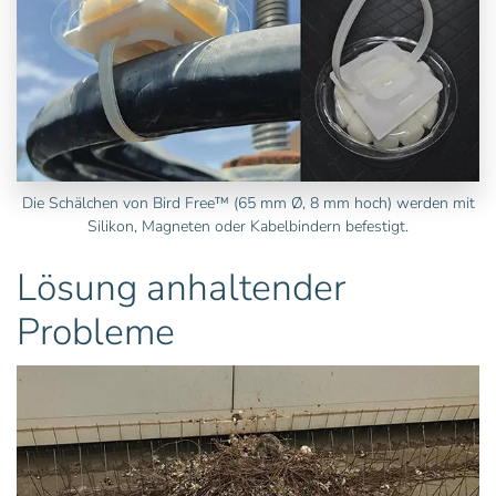
Die Schälchen von Bird Free™ (65 mm Ø, 8 mm hoch) werden mit
Silikon, Magneten oder Kabelbindern befestigt.
Lösung anhaltender
Probleme