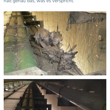
hält genau das, was es verspricht.“
Vergrößern